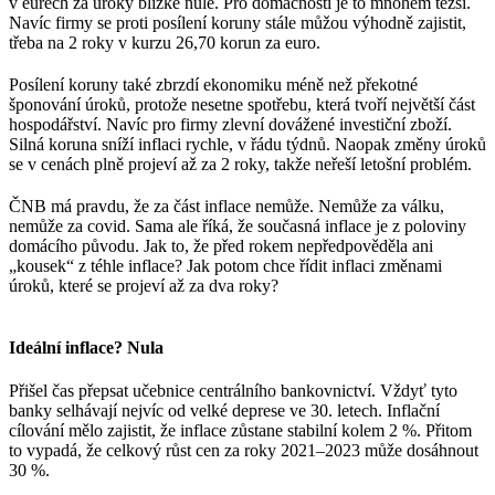
v eurech za úroky blízké nule. Pro domácnosti je to mnohem těžší.
Navíc firmy se proti posílení koruny stále můžou výhodně zajistit,
třeba na 2 roky v kurzu 26,70 korun za euro.
Posílení koruny také zbrzdí ekonomiku méně než překotné
šponování úroků, protože nesetne spotřebu, která tvoří největší část
hospodářství. Navíc pro firmy zlevní dovážené investiční zboží.
Silná koruna sníží inflaci rychle, v řádu týdnů. Naopak změny úroků
se v cenách plně projeví až za 2 roky, takže neřeší letošní problém.
ČNB má pravdu, že za část inflace nemůže. Nemůže za válku,
nemůže za covid. Sama ale říká, že současná inflace je z poloviny
domácího původu. Jak to, že před rokem nepředpověděla ani
„kousek“ z téhle inflace? Jak potom chce řídit inflaci změnami
úroků, které se projeví až za dva roky?
Ideální inflace? Nula
Přišel čas přepsat učebnice centrálního bankovnictví. Vždyť tyto
banky selhávají nejvíc od velké deprese ve 30. letech. Inflační
cílování mělo zajistit, že inflace zůstane stabilní kolem 2 %. Přitom
to vypadá, že celkový růst cen za roky 2021–2023 může dosáhnout
30 %.